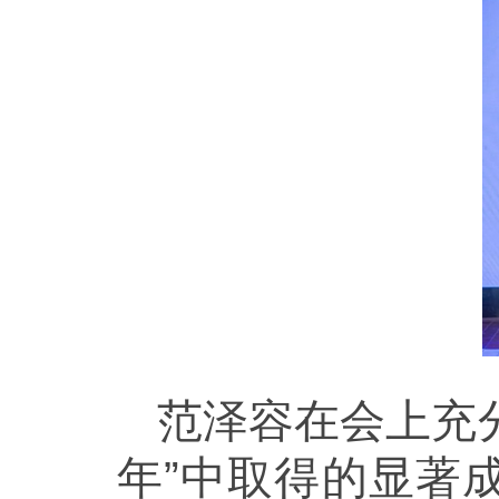
范泽容在会上充
年”中取得的显著