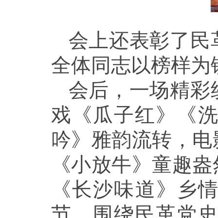
会上还表彰了民
全体同志以榜样为
会后，一场精彩
戏《瓜子红》《
吟》雅韵流转，电
《小放牛》童趣盎
《长沙味道》乡
节，围绕民革党