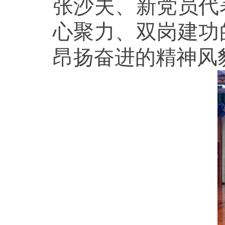
张沙夫、新党员代
心聚力、双岗建功
昂扬奋进的精神风