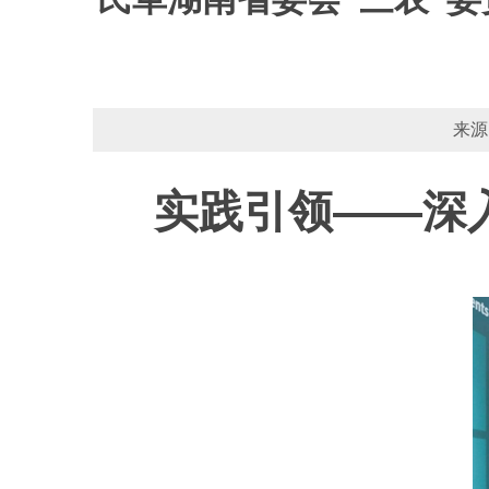
来源
实践引领——深