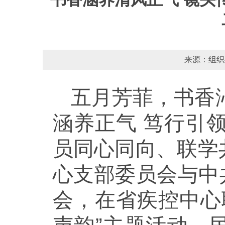
来源：组织处
五月芳菲，书香
涵养正气 笃行引
员同心同向、联学
心支部委员会与中
会，在省疾控中心