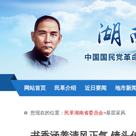
网站首页
民革介绍
近日要闻
地市新
您现在的位置：
民革湖南省委员会
>基层采风
书香涵养清风正气 镜头