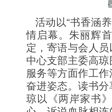
活动以“书香涵
情启幕。朱丽辉
定，寄语与会人员
中心支部主委高琼
服务等方面作工作
奋进姿态。读书分
琼以《两岸家书
心，诉说血脉相连