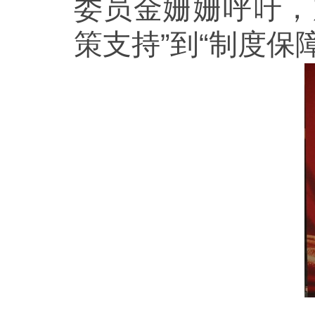
委员金姗姗呼吁，
策支持”到“制度保