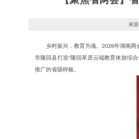
来源
乡村振兴，教育为魂。2026年湖南
市隆回县打造“隆回草原云端教育体旅综
推广的省级样板。