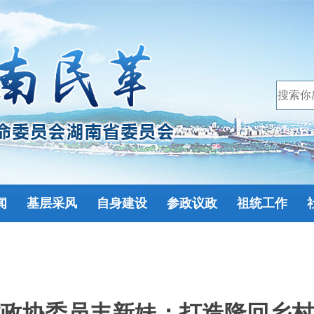
闻
基层采风
自身建设
参政议政
祖统工作
政协委员丰新妹：打造隆回乡村