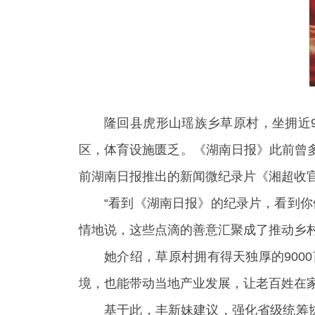
隆回县虎形山瑶族乡草原村，坐拥近9
区，体育设施匮乏。《湖南日报》此前曾
前湖南日报推出的新闻微纪录片《湘超收
“看到《湖南日报》的纪录片，看到
情地说，这些点滴的善意汇聚成了推动乡
她介绍，草原村拥有得天独厚的90
境，也能带动当地产业发展，让老百姓在
基于此，丰新妹建议，强化省级统筹