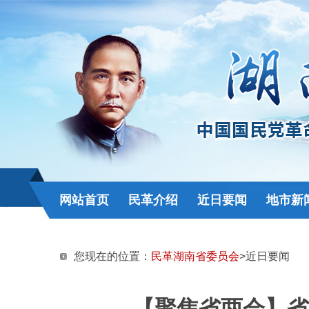
网站首页
民革介绍
近日要闻
地市新
您现在的位置：
民革湖南省委员会
>近日要闻
【聚焦省两会】省