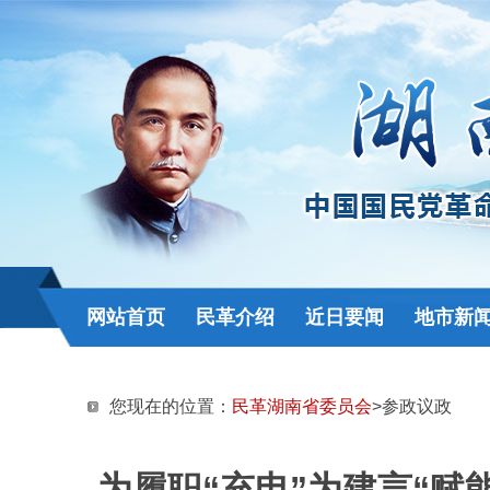
网站首页
民革介绍
近日要闻
地市新
您现在的位置：
民革湖南省委员会
>参政议政
为履职“充电”为建言“赋