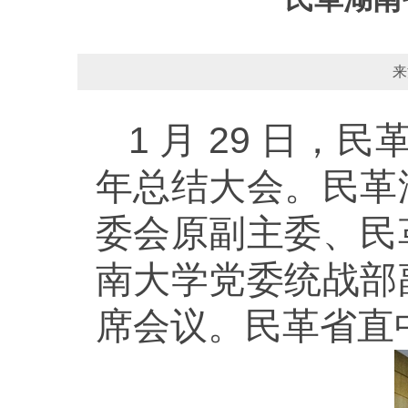
来
1 月 29 日，
年总结大会。民革
委会原副主委、民
南大学党委统战部
席会议。民革省直