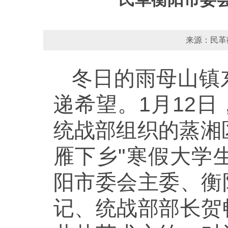
来源：民革衡
冬日的雨母山镇
递希望。1月12
统战部组织的蒸湘
雁下乡
"
寒假大学
阳市委会主委、衡
记、统战部部长贺