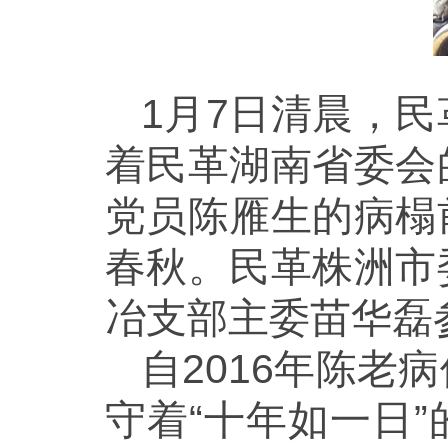
1月7日清晨，
着民革湖南省委会
党员陈雁生的病榻
春秋。民革株洲市
冶支部主委苗华磊
自2016年陈
守着“十年如一日