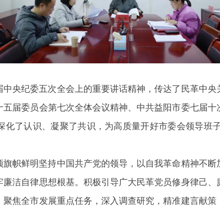
届中央纪委五次全会上的重要讲话精神，传达了民革中央
十五届委员会第七次全体会议精神、中共益阳市委七届十
深化了认识、凝聚了共识，为高质量开好市委会领导班子2
须旗帜鲜明坚持中国共产党的领导，以自我革命精神不断
牢廉洁自律思想根基。积极引导广大民革党员修身律己、
。聚焦全市发展重点任务，深入调查研究，精准建言献策