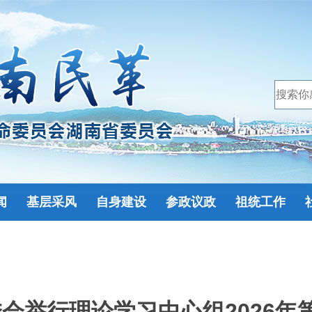
闻
基层采风
自身建设
参政议政
祖统工作
会举行理论学习中心组2026年