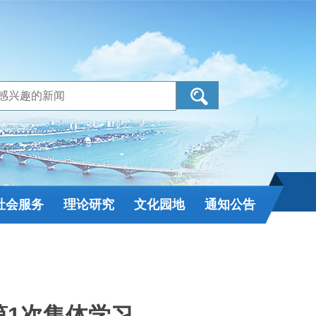
社会服务
理论研究
文化园地
通知公告
第1次集体学习