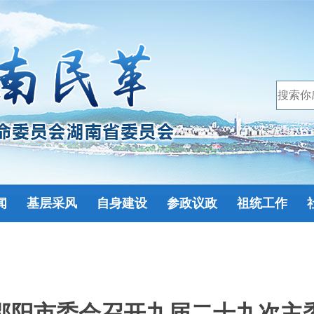
闻
基层采风
自身建设
参政议政
祖统工作
邵阳市委会召开九届二十九次主