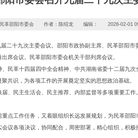
民革邵阳市委会 作者：陈绍龙 编辑： 2026-02-01 09:1
开九届二十九次主委会议。邵阳市政协副主席、民革邵阳市
勇出席会议。民革邵阳市委会机关干部列席会议。
神、民革十四届四中全会精神、中共湖南省委十二届九次
凝聚共识，为各项工作的开展奠定坚实的思想政治基础。
换届、民主生活会、民主推荐、内部监督等多项重要工作
前重点工作任务，又着眼组织长远发展规划，为民革邵阳
实会议各项决议，协同配合，周密部署，精心组织，积极