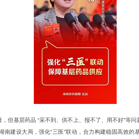
，但基层药品 “采不到、供不上、报不了、用不好”等
湖南建设大局，强化“三医”联动，合力构建稳固高效的