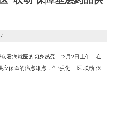
7
众看病就医的切身感受。”2月2日上午，在
保障的痛点难点，作“强化‘三医’联动 保