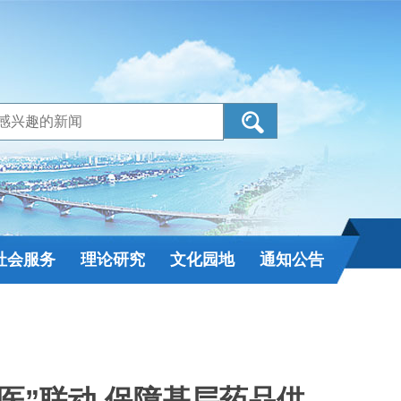
社会服务
理论研究
文化园地
通知公告
医”联动 保障基层药品供