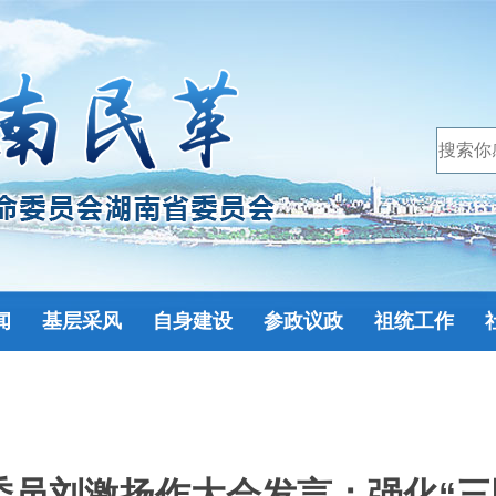
闻
基层采风
自身建设
参政议政
祖统工作
员刘激扬作大会发言：强化“三