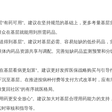
：
层“有药可用”。建议在坚持规范的基础上，更多考量基层
群众在基层就能用到所需药品。
“送得到基层”。建议对基层必需、容易短缺的低价药品，
联体内药品资源共享与调配。完善短缺药品监测预警和分
“在基层看病更划算”。建议更好发挥医保战略购买与引导
下沉至基层。在推进按病种付费等支付方式改革时，应有
康复回社区”的有序就医格局。
“用药更安全放心”。建议加大对基层合理用药能力的支持
实时审核和指导等。