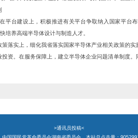
制
在平台建设上，积极推进有关平台争取纳入国家平台布
加快培养高端半导体设计与制造人才。
政策落实上，细化我省落实国家半导体产业相关政策的实
业投资。在服务保障上，建立半导体企业问题清单制度。
>
通讯员投稿
<
国国民党革命委员会湖南省委员会 本站总点击量：9052991 湘