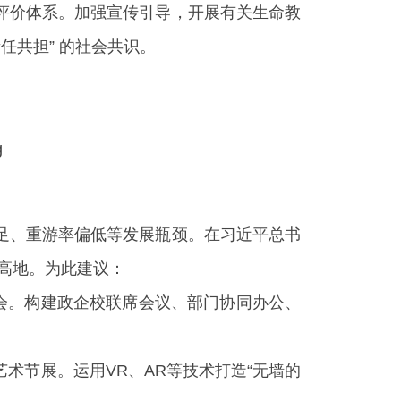
评价体系。加强宣传引导，开展有关生命教
任共担” 的社会共识。
足、重游率偏低等发展瓶颈。在习近平总书
新高地。为此建议：
会。构建政企校联席会议、部门协同办公、
艺术节展。运用VR、AR等技术打造“无墙的