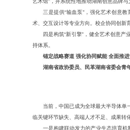
艺术馆”，并系统性地推动湖南创意品牌与文
三是提供“输血泵”，强化艺术创意
术、交互设计等专业方向。校企协同创新育
四是构筑“新引擎”，健全艺术创意产
持体系。
锚定战略赛道 强化协同赋能 全面推
湖南省政协委员、民革湖南省委会青
当前，中国已成为全球最大半导体单一
临关键环节缺失、高端人才不足、成果转
一是构建联动发力的产业生态培育机制