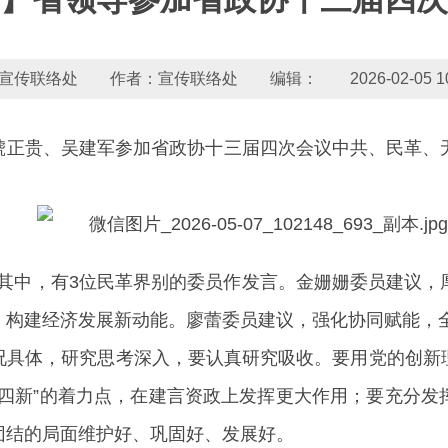
宣传联络处 作者：宣传联络处 编辑： 2026-02-05 10:3
非、虢正贵、吴建军参加省政协十三届四次会议中共、民革
。其中，有3位民革界别的委员作发言。金姗姗委员建议
，构建经济发展新动能。廖蕾委员建议，强化协同赋能，
况具体，研究思考深入，要认真研究吸收。要用党的创新
高四新”的着力点，在建言资政上发挥更大作用；要充分发
团结的局面维护好、巩固好、发展好。