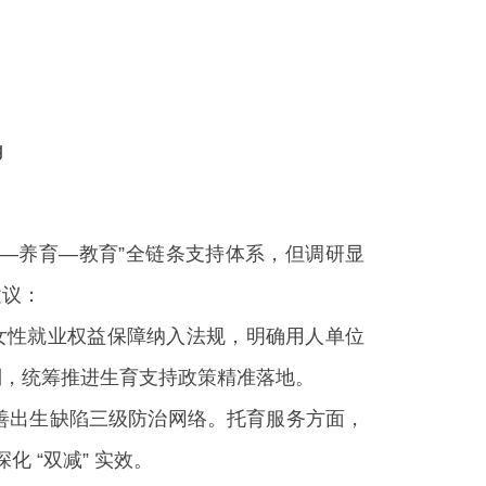
—养育—教育”全链条支持体系，但调研显
建议：
女性就业权益保障纳入法规，明确用人单位
制，统筹推进生育支持政策精准落地。
善出生缺陷三级防治网络。托育服务方面，
 “双减” 实效。