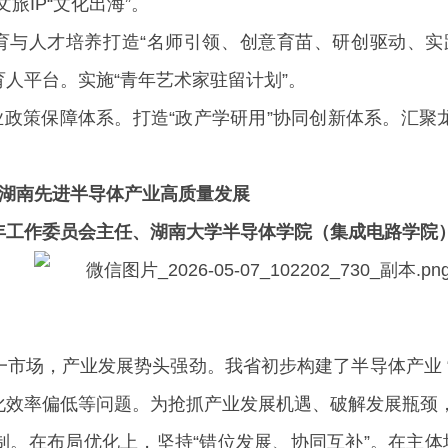
旅IP“文化出海”。
教育与人才培养打造“名师引领、创意育苗、研创驱动、实
人平台。实施“青年艺术家驻留计划”。
业政策保障体系。打造“政产学研用”协同创新体系。汇
进湖南先进半导体产业高质量发展
年工作委员会主任、湖南大学半导体学院（集成电路学院）
市场，产业发展势头强劲。我省初步构建了半导体产业 “设
化效率偏低等问题。为抢抓产业发展机遇、破解发展瓶颈
。在布局优化上，坚持“错位发展、协同互补”。在主体