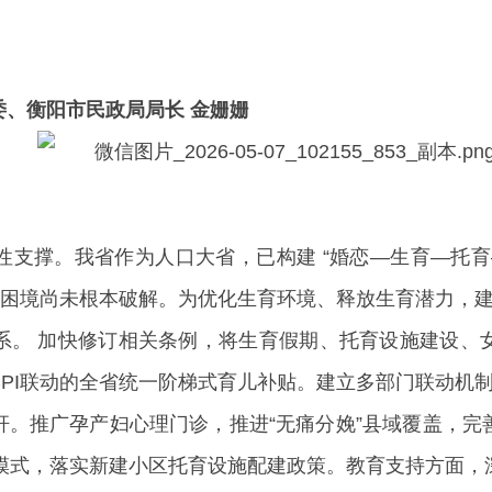
、衡阳市民政局局长 金姗姗
性支撑。我省作为人口大省，已构建 “婚恋—生育—托育
的困境尚未根本破解。为优化生育环境、释放生育潜力，
系。 加快修订相关条例，将生育假期、托育设施建设、
PI联动的全省统一阶梯式育儿补贴。建立多部门联动机
杆。推广孕产妇心理门诊，推进“无痛分娩”县域覆盖，完
元模式，落实新建小区托育设施配建政策。教育支持方面，深化