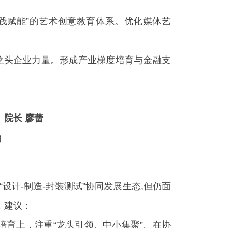
践赋能”的艺术创意教育体系。优化媒体艺
聚龙头企业力量。形成产业梯度培育与金融支
院长 廖蕾
计-制造-封装测试”协同发展生态,但仍面
，建议：
培育上，注重“龙头引领、中小集聚”。在协