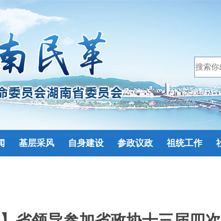
闻
基层采风
自身建设
参政议政
祖统工作
】省领导参加省政协十三届四次