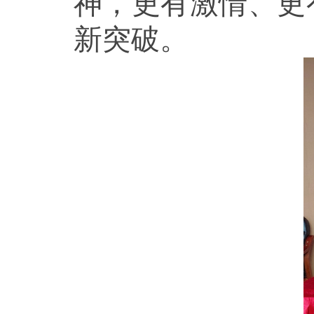
神，更有激情、更
新突破。