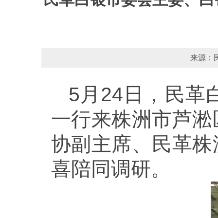
来源：民
5月24日，民
一行来株洲市芦淞
协副主席、民革株
喜陪同调研。