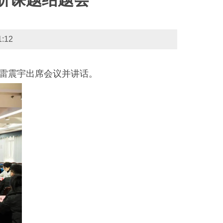
12
委雷震宇出席会议并讲话。