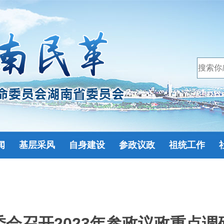
闻
基层采风
自身建设
参政议政
祖统工作
会召开2023年参政议政重点