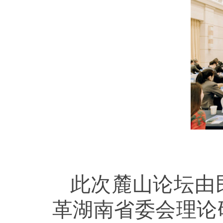
此次麓山论坛由
革湖南省委会理论