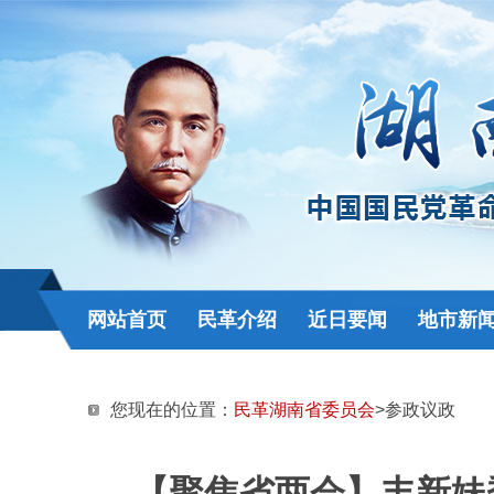
网站首页
民革介绍
近日要闻
地市新
您现在的位置：
民革湖南省委员会
>参政议政
【聚焦省两会】丰新妹