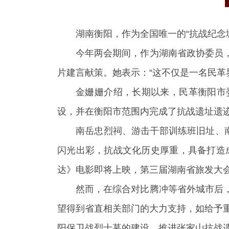
湖南衡阳，作为全国唯一的“抗战纪念
今年两会期间，作为湖南省政协委员
片建言献策。她表示：“这不仅是一名民革
金姗姗介绍，长期以来，民革衡阳市
设，并在衡阳市范围内完成了抗战遗址遗
南岳忠烈祠、游击干部训练班旧址、南
闪光出彩，抗战文化历史厚重，具备打造成
达》电影即将上映，第三届湖南省旅发大
然而，在综合对比腾冲等省外城市后
望得到省直相关部门的大力支持，如给予重
阳保卫战烈士墓的建设，推进张家山抗战