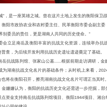
城”，是一座英雄之城。曾在这片土地上发生的衡阳保卫战
，衡阳市政协农业和农村委主任、民革衡阳市委会副主委
界别委员的责任，更是湖南人共同的历史使命。”
委会立足南岳及衡阳丰富的抗战文化资源，连续举办抗
迹普查，为后续开发利用抗战历史遗址遗迹奠定了基础。
岳抗战陈列馆、张家山公墓......根据前期走访调研，
为湖南抗战文化名片的基础条件；从时机上来看，202
会也将在衡阳召开，擦亮湖南抗战文化名片可谓正当其时
，金姗姗认为，衡阳的抗战历史文化还需进一步挖掘，部
点资金支持南岳抗战陈列馆项目、衡阳1944项目、湘
遗址公园的建设。