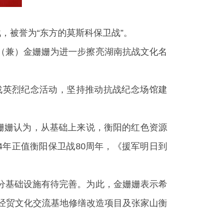
，被誉为“东方的莫斯科保卫战”。
（兼）金姗姗为进一步擦亮湖南抗战文化名
战英烈纪念活动，坚持推动抗战纪念场馆建
金姗姗认为，从基础上来说，衡阳的红色资源
4年正值衡阳保卫战80周年，《援军明日到
。
分基础设施有待完善。为此，金姗姗表示希
台经贸文化交流基地修缮改造项目及张家山衡