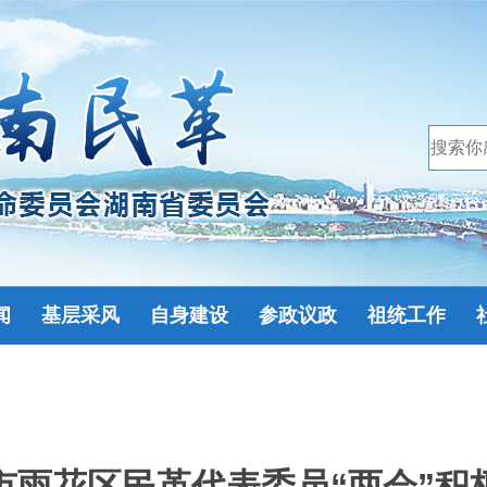
闻
基层采风
自身建设
参政议政
祖统工作
市雨花区民革代表委员“两会”积