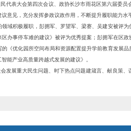
人民代表大会第四次会议、政协长沙市雨花区第六届委员
建议意见，充分发挥参政议政作用，不断提升履职能力水
的领域积极履职，彭拥军、罗望军、梁赛、吴建安被评为
来区办事停车难的建议》被评为优秀提案；彭拥军在区政
写的《优化园所空间布局和资源配置提升学前教育发展品
工智能产业高质量跨越式发展的建议》。
济社会发展重大民生问题、时下热点问题建箴言、献良策、