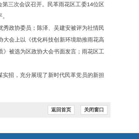
会第三次会议召开。民革雨花区工委14位区
平。
优秀政协委员；陈泽、吴建安被评为社情民
协大会上以《优化科技创新环境助推雨花高
质》被选为区政协大会书面发言；雨花区工
谋实招，充分展现了新时代民革党员的新担
返回首页
关闭窗口