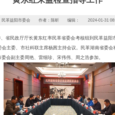
民革益阳市委会 作者：陈昕 编辑： 2024-01-31 08:3
主委、省民政厅厅长黄东红率民革省委会考核组到民革益阳
委会主委、市社科联主席杨茜主持会议。民革湖南省委会
市委会副主委周艳、雷细珍、宋伟伟、周之浩参加。