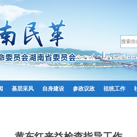
闻
基层采风
自身建设
参政议政
祖统工作
黄东红来益检查指导工作