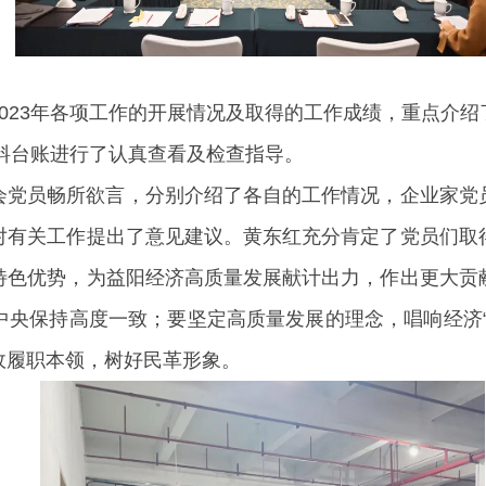
023年各项工作的开展情况及取得的工作成绩，重点介
资料台账进行了认真查看及检查指导。
会党员畅所欲言，分别介绍了各自的工作情况，企业家党
对有关工作提出了意见建议。黄东红充分肯定了党员们取
特色优势，为益阳经济高质量发展献计出力，作出更大贡
中央保持高度一致；要坚定高质量发展的理念，唱响经济“
政履职本领，树好民革形象。