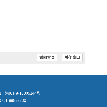
返回首页
关闭窗口
ICP备18005144号
-88882830