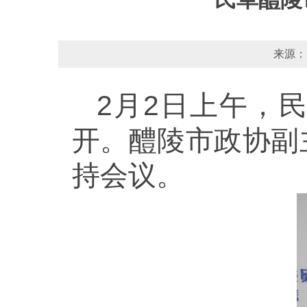
来源：
2月2日上午，
开。醴陵市政协副
持会议。