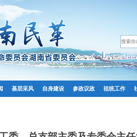
闻
基层采风
自身建设
参政议政
祖统工作
工委、总支部主委及专委会主任2