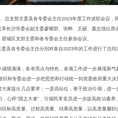
委、总支部主委及各专委会主任2023年度工作述职会议
民革长沙市委会副主委廖耀群、张晔、王硕、聂志强出席
、望城区支部主委和各专委会主任参加会议。
委及各专委会主任分别对各自2023年的工作进行了总
作成绩满满，各有亮点与特色，各项工作进一步展现新气
层组织和专委会进一步把思想和行动统一到党委政府重大
对大家提出几点要求：一是高站位，善于政治引领，进一
习，心怀“国之大者”，引领民革党员进一步提高政治素养
到目标高质量、过程高质量、结果高质量，以高质量履职