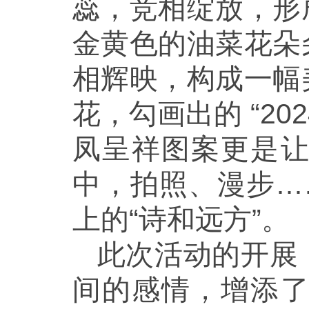
蕊，竞相绽放，形
金黄色的油菜花朵
相辉映，构成一幅
花，勾画出的 “2
凤呈祥图案更是
中，拍照、漫步…
上的“诗和远方”。
此次活动的开展
间的感情，增添