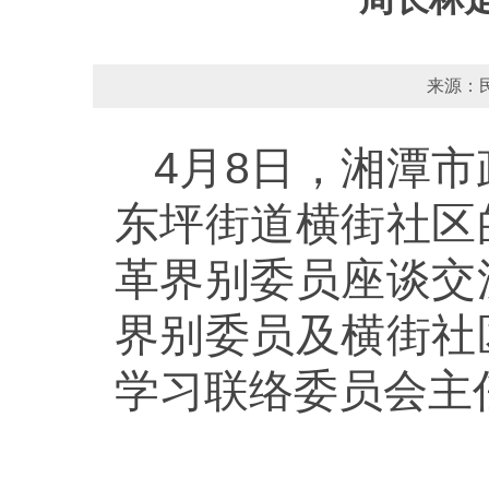
来源：民
4月8日，湘潭
东坪街道横街社区
革界别委员座谈交
界别委员及横街社
学习联络委员会主