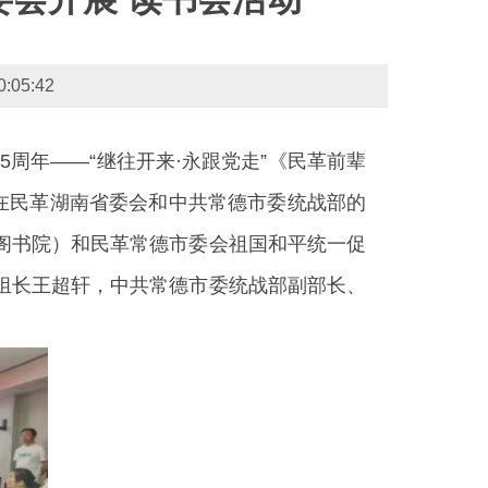
5:42
5周年——“继往开来·永跟党走”《民革前辈
在民革湖南省委会和中共常德市委统战部的
阁书院）和民革常德市委会祖国和平统一促
组长王超轩，中共常德市委统战部副部长、