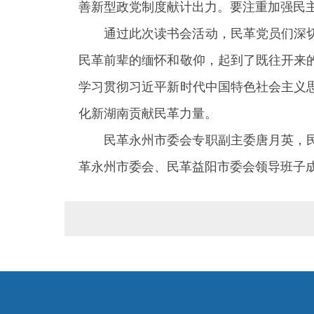
善新型政党制度献计出力。要注重加强民
通过此次读书会活动，民革党员们深
民革前辈的缅怀和敬仰，起到了既往开来
学习贯彻习近平新时代中国特色社会主义
化新湖南贡献民革力量。
民革永州市委会专职副主委唐月英，
革永州市委会、民革益阳市委会领导班子