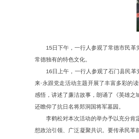
15日下午，一行人参观了常德市民
常德独有的特色文化。
16日上午，一行人参观了石门县民革
来·永跟党走活动主题开展了丰富多彩的
感悟，讲述了廉洁故事，朗诵了《英雄之
还瞻仰了抗日名将郑洞国将军墓园。
李鹤松对本次活动的举办予以充分肯
想政治引领、广泛凝聚共识。要传承民革