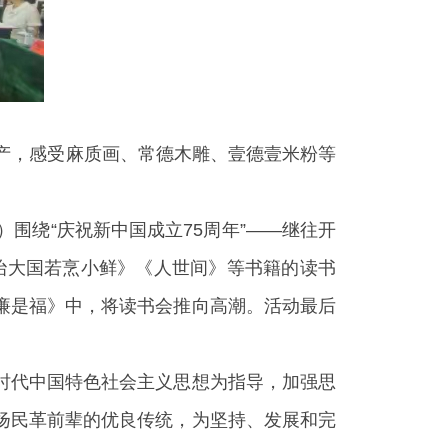
产，感受麻质画、常德木雕、壹德壹米粉等
围绕“庆祝新中国成立75周年”——继往开
治大国若烹小鲜》《人世间》等书籍的读书
廉是福》中，将读书会推向高潮。活动最后
时代中国特色社会主义思想为指导，加强思
扬民革前辈的优良传统，为坚持、发展和完