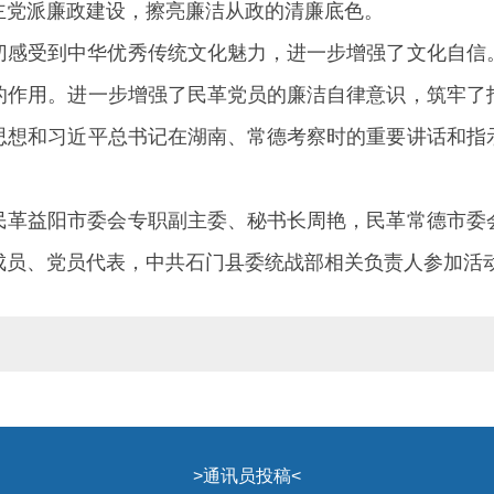
主党派廉政建设，擦亮廉洁从政的清廉底色。
切感受到中华优秀传统文化魅力，进一步增强了文化自信
的作用。进一步增强了民革党员的廉洁自律意识，筑牢了
思想和习近平总书记在湖南、常德考察时的重要讲话和指
民革益阳市委会专职副主委、秘书长周艳，民革常德市委
成员、党员代表，中共石门县委统战部相关负责人参加活
>
通讯员投稿
<