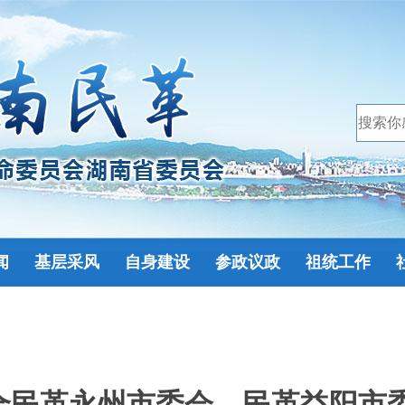
闻
基层采风
自身建设
参政议政
祖统工作
合民革永州市委会、民革益阳市委