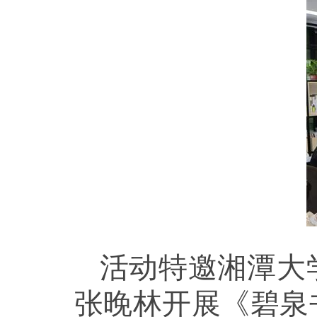
活动特邀湘潭大
张晚林开展《碧泉