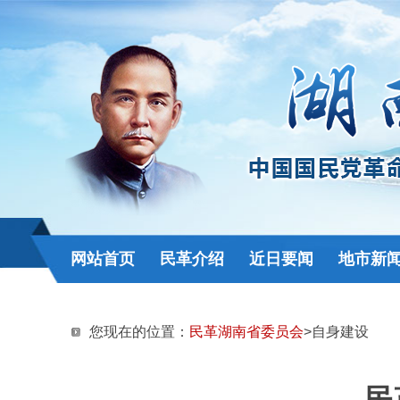
网站首页
民革介绍
近日要闻
地市新
您现在的位置：
民革湖南省委员会
>自身建设
民