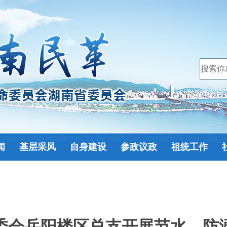
闻
基层采风
自身建设
参政议政
祖统工作
委会岳阳楼区总支开展节水、防