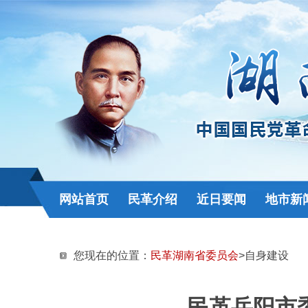
网站首页
民革介绍
近日要闻
地市新
您现在的位置：
民革湖南省委员会
>自身建设
民革岳阳市