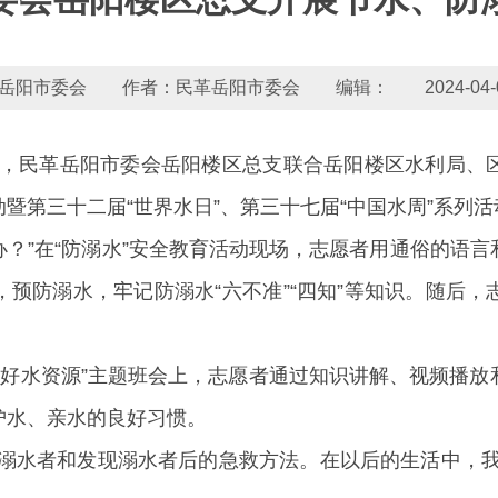
阳市委会 作者：民革岳阳市委会 编辑： 2024-04-01 1
下午，民革岳阳市委会岳阳楼区总支联合岳阳楼区水利局
暨第三十二届“世界水日”、第三十七届“中国水周”系列活
么办？”在“防溺水”安全教育活动现场，志愿者用通俗的语
预防溺水，牢记防溺水“六不准”“四知”等知识。随后
管好水资源”主题班会上，志愿者通过知识讲解、视频播
护水、亲水的良好习惯。
辨溺水者和发现溺水者后的急救方法。在以后的生活中，我