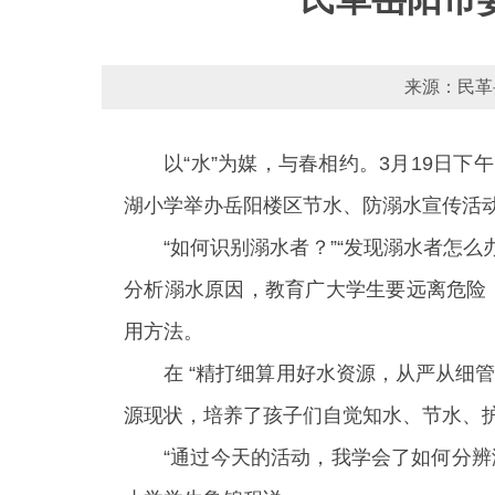
来源：民革岳
以“水”为媒，与春相约。3月19日
湖小学举办岳阳楼区节水、防溺水宣传活动
“如何识别溺水者？”“发现溺水者怎
分析溺水原因，教育广大学生要远离危险，
用方法。
在 “精打细算用好水资源，从严从细
源现状，培养了孩子们自觉知水、节水、
“通过今天的活动，我学会了如何分