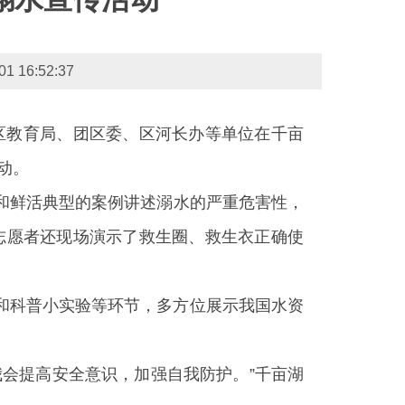
6:52:37
、区教育局、团区委、区河长办等单位在千亩
动。
言和鲜活典型的案例讲述溺水的严重危害性，
，志愿者还现场演示了救生圈、救生衣正确使
放和科普小实验等环节，多方位展示我国水资
会提高安全意识，加强自我防护。”千亩湖