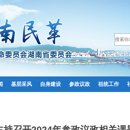
闻
基层采风
自身建设
参政议政
祖统工作
主持召开2024年参政议政相关课