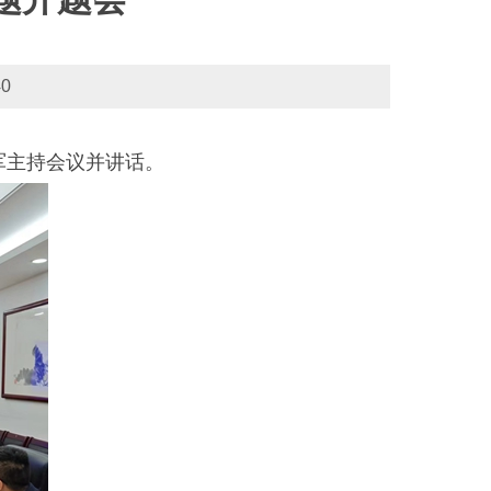
0
军主持会议并讲话。