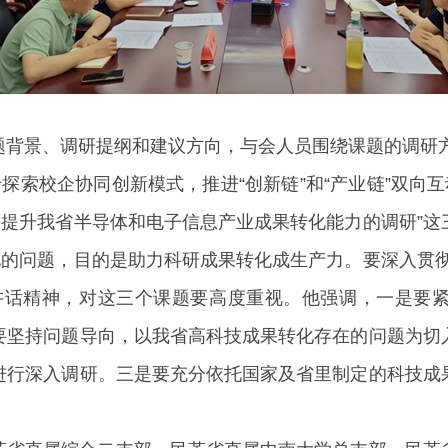
题背景、调研提纲和建议方向，与会人员围绕课题的调研
探索校企协同创新模式，推进“创新链”和“产业链”双向互
面提升我省半导体和电子信息产业成果转化能力的调研”
化的问题，目的是助力科研成果转化成生产力。要深入贯
讲话精神，对这三个课题要高度重视。他强调，一是要
要坚持问题导向，以我省高科技成果转化存在的问题为切
进行深入调研。三是要充分依托国家及省里制定的科技成