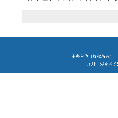
主办单位（版权所有）：中
地址：湖南省长沙