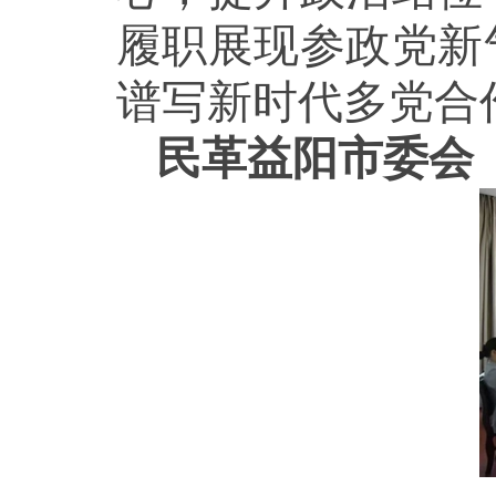
履职展现参政党新
谱写新时代多党合
民革益阳市委会