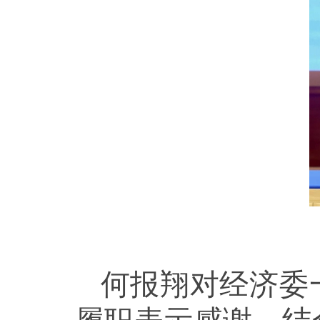
何报翔对经济委