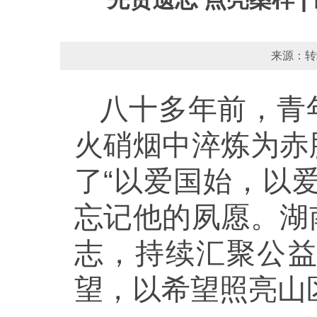
来源：转
八十多年前，青
火硝烟中淬炼为赤
了“以爱国始，以
忘记他的夙愿。湖
志，持续汇聚公
望，以希望照亮山