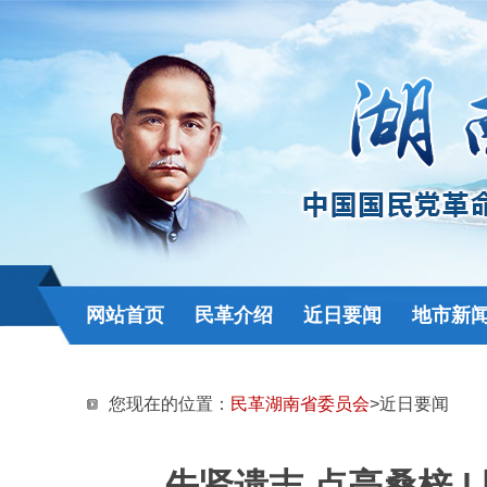
网站首页
民革介绍
近日要闻
地市新
您现在的位置：
民革湖南省委员会
>近日要闻
先贤遗志 点亮桑梓 