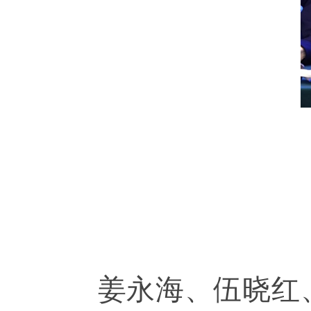
姜永海、伍晓红