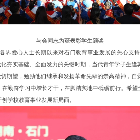
与会同志为获表彰学生颁奖
各界爱心人士长期以来对石门教育事业发展的关心支持
现代化夯实基础、全面发力的关键时期，当代青年学子生逢
的殷切期望，勉励他们继承和发扬革命先辈的崇高精神，自
，在勤奋学习中增长才干，在脚踏实地中砥砺前行。希望
开创学校教育事业发展新局面。