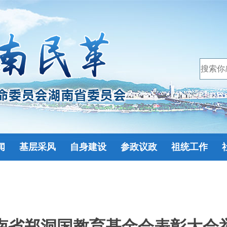
闻
基层采风
自身建设
参政议政
祖统工作
南省郑洞国教育基金会表彰大会