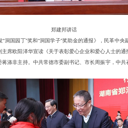
郑建邦讲话
“洞国园丁”奖和“洞国学子”奖助金的通报》，民革中
副主席欧阳泽华宣读《关于表彰爱心企业和爱心人士的通
委蒋涤非主持。中共常德市委副书记、市长周振宇，中共