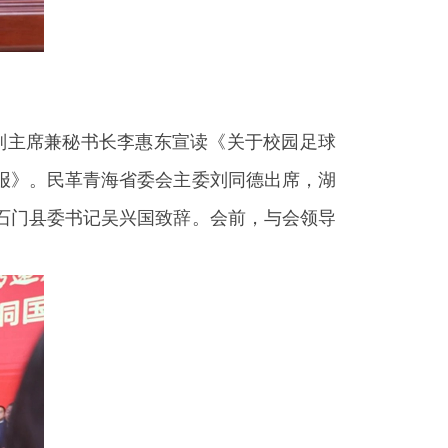
央副主席兼秘书长李惠东宣读《关于校园足球
报》。民革青海省委会主委刘同德出席，湖
石门县委书记吴兴国致辞。会前，与会领导