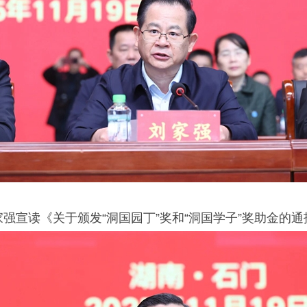
家强宣读《关于颁发“洞国园丁”奖和“洞国学子”奖助金的通