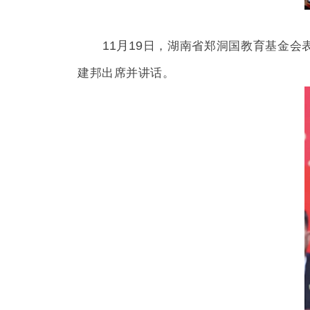
11月19
日，湖南省郑洞国教育基金会
建邦出席并讲话。