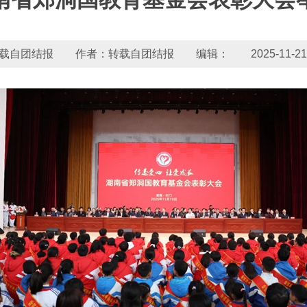
载自团结报 作者：转载自团结报 编辑： 2025-11-21 17: