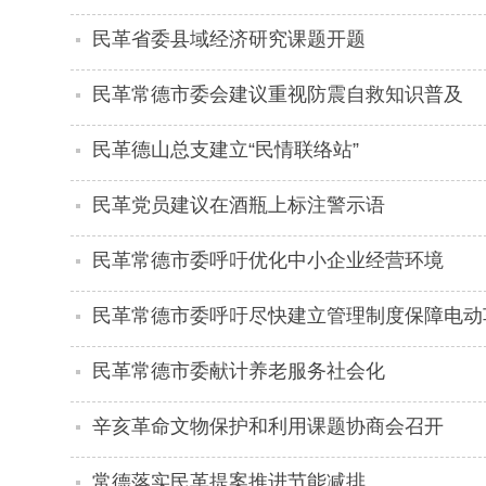
民革省委县域经济研究课题开题
民革常德市委会建议重视防震自救知识普及
民革德山总支建立“民情联络站”
民革党员建议在酒瓶上标注警示语
民革常德市委呼吁优化中小企业经营环境
民革常德市委呼吁尽快建立管理制度保障电动
民革常德市委献计养老服务社会化
辛亥革命文物保护和利用课题协商会召开
常德落实民革提案推进节能减排