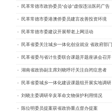
民革常德市政协委员“会诊”虚假违法医药广告
民革常德市委港澳侨委员建言改善投资环境
民革常德市委建议开展帮老上网活动
民革省委关注城乡一体化创业就业 省政府部
民革省委与省计生委联合课题开题座谈会召开
湖南省政协副主席刘晓呼吁关注自闭症患者
民革省委城乡一体化建设课题组开展实地调研
刘晓主委调研辛亥革命文物保护利用情况
陈位明委员提案获省政协重点督办提案