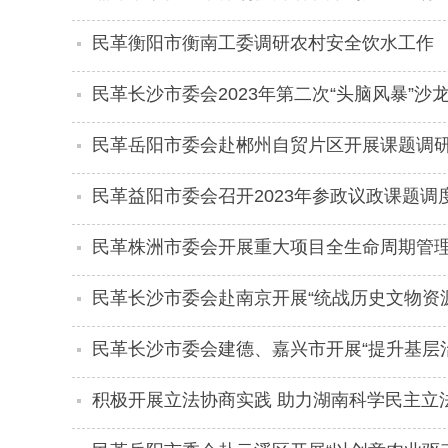
民革衡阳市衡南工委调研农村安全饮水工作
民革长沙市委会2023年第二次“头脑风暴”
民革岳阳市委会赴郴州自贸片区开展课题调
民革益阳市委会召开2023年参政议政课题调
民革株洲市委会开展重大项目全生命周期管
民革长沙市委会赴南京开展“统战历史文物资
民革长沙市委会建德、嘉兴市开展“提升基层
积极开展立法协商实践 助力湖南科学民主立
法立法协商座谈会召开