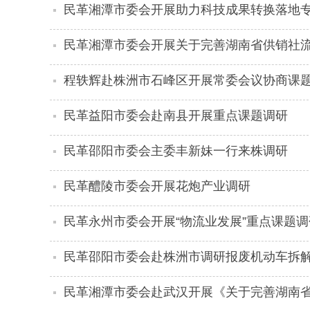
民革湘潭市委会开展助力科技成果转换落地
民革湘潭市委会开展关于完善湖南省供销社
程轶辉赴株洲市石峰区开展常委会议协商课
民革益阳市委会赴南县开展重点课题调研
民革邵阳市委会主委丰新妹一行来株调研
民革醴陵市委会开展花炮产业调研
民革永州市委会开展“物流业发展”重点课题调
民革邵阳市委会赴株洲市调研报废机动车拆
民革湘潭市委会赴武汉开展《关于完善湖南