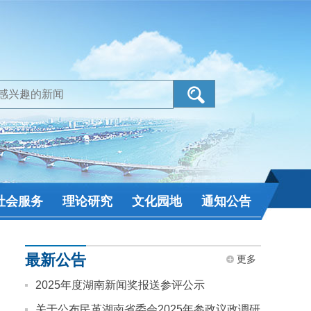
社会服务
理论研究
文化园地
通知公告
最新公告
更多
2025年度湖南新闻奖报送参评公示
关于公布民革湖南省委会2025年参政议政调研