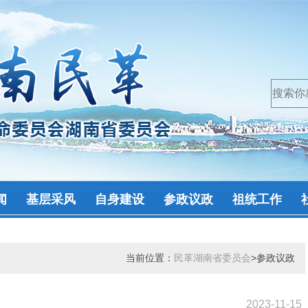
闻
基层采风
自身建设
参政议政
祖统工作
当前位置：
民革湖南省委员会
>参政议政
2023-11-15