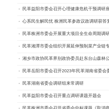
民革益阳市委会召开心理健康危机干预调研
心系民生解民忧 株洲民革参政议政调研获答
民革株洲市委会开展重大项目全生命周期调
民革湘潭市委会组织开展延伸预制菜产业链
湘乡市政协民革界别政协委员赴东台山森林公
民革岳阳市委会召开2023年民革湖南省委会
民革湖南省委会调研组来常调研
民革益阳市委会召开重点调研课题开题会
民革株洲市委会召开省委会中标课题《取消