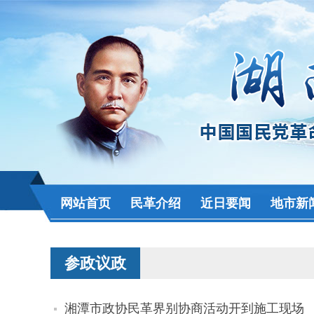
网站首页
民革介绍
近日要闻
地市新
参政议政
湘潭市政协民革界别协商活动开到施工现场