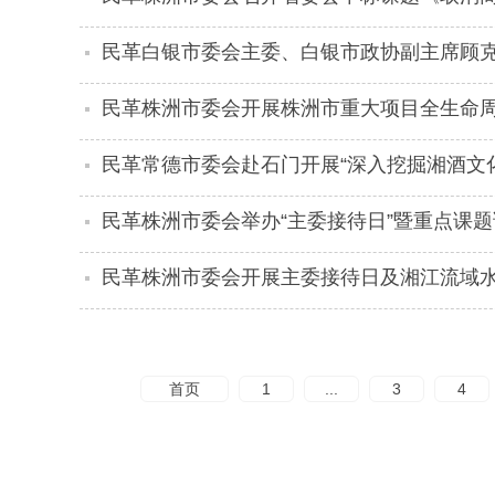
民革白银市委会主委、白银市政协副主席顾
会
民革株洲市委会开展株洲市重大项目全生命
民革常德市委会赴石门开展“深入挖掘湘酒文
调研
民革株洲市委会举办“主委接待日”暨重点课
民革株洲市委会开展主委接待日及湘江流域
题会
首页
1
...
3
4