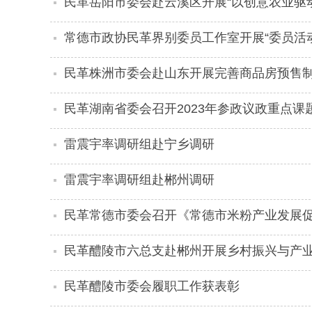
民革岳阳市委会赴云溪区开展“以创意农业驱
常德市政协民革界别委员工作室开展“委员活
民革株洲市委会赴山东开展完善商品房预售
民革湖南省委会召开2023年参政议政重点课
雷震宇率调研组赴宁乡调研
雷震宇率调研组赴郴州调研
民革常德市委会召开《常德市米粉产业发展
民革醴陵市六总支赴郴州开展乡村振兴与产
民革醴陵市委会履职工作获表彰