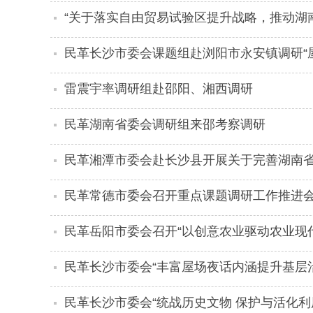
“关于落实自由贸易试验区提升战略，推动湖
研”课题调研组赴岳阳自贸片区开展实地调研
民革长沙市委会课题组赴浏阳市永安镇调研“
雷震宇率调研组赴邵阳、湘西调研
民革湖南省委会调研组来邵考察调研
民革湘潭市委会赴长沙县开展关于完善湖南
民革常德市委会召开重点课题调研工作推进
民革岳阳市委会召开“以创意农业驱动农业现
民革长沙市委会“丰富屋场夜话内涵提升基层
民革长沙市委会“统战历史文物 保护与活化