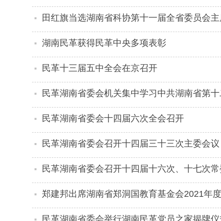
专题汇报会
田红旗当选湖南省科协第十一届全省委员会主
湖南民革获得民革中央多项表彰
民革十三届五中全会在京召开
民革湖南省委会机关集中学习中共湖南省第十
民革湖南省委会十四届六次全会召开
民革湖南省委会召开十四届三十三次主委会议
民革湖南省委会召开十四届十六次、十七次常
郑建邦出席湖南省郑洞国教育基金会2021年
民革湖南省委会举行湖南民革党员之家揭牌仪