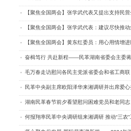
项目建设
【聚焦全国两会】张学武代表又提出支持民营
【聚焦全国两会】张学武代表：建议尽快推动
【聚焦全国两会】黄东红委员：用心用情增进
奋楫笃行 共赴新程——民革湖南省委会主委
毛万春走访慰问各民主党派省委会和省工商联 
出更多贡献
民革中央副主席欧阳泽华来湘调研并出席爱心
湖南民革春节前夕看望慰问困难党员和老同志
何报翔率民革中央调研组来湘调研 推动“三农