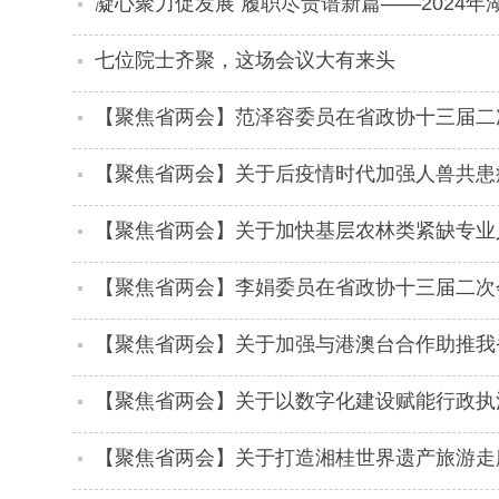
凝心聚力促发展 履职尽责谱新篇——2024
七位院士齐聚，这场会议大有来头
【聚焦省两会】范泽容委员在省政协十三届二
【聚焦省两会】关于后疫情时代加强人兽共患
湖南省委会积极建言
【聚焦省两会】关于加快基层农林类紧缺专业
积极建言
【聚焦省两会】李娟委员在省政协十三届二次
【聚焦省两会】关于加强与港澳台合作助推我
议——民革湖南省委会积极建言
【聚焦省两会】关于以数字化建设赋能行政执
会积极建言
【聚焦省两会】关于打造湘桂世界遗产旅游走