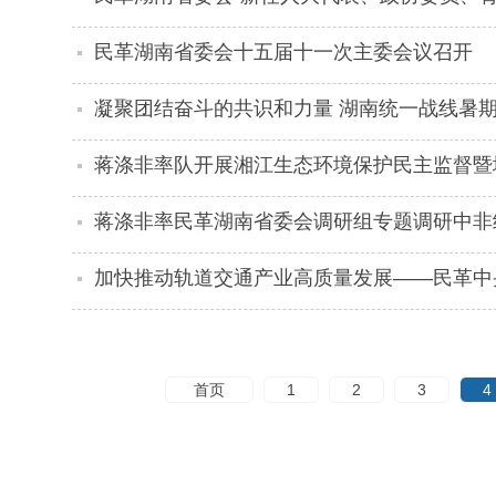
山干部学院举办
民革湖南省委会十五届十一次主委会议召开
凝聚团结奋斗的共识和力量 湖南统一战线暑
蒋涤非率队开展湘江生态环境保护民主监督暨
蒋涤非率民革湖南省委会调研组专题调研中非
加快推动轨道交通产业高质量发展——民革中
研
首页
1
2
3
4