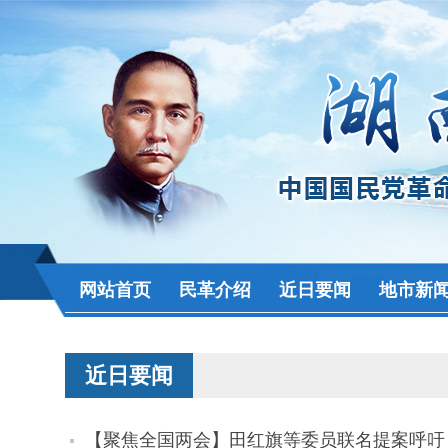
网站首页
民革介绍
近日要闻
地市新
近日要闻
【聚焦全国两会】田红旗等委员联名提案呼吁