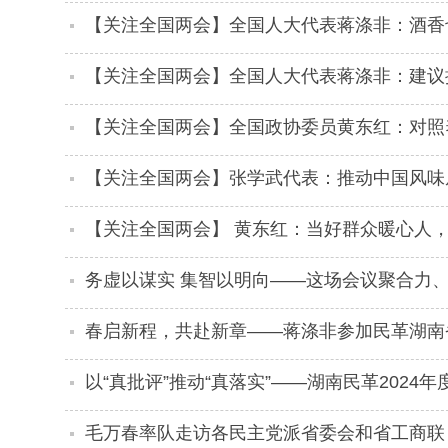
【关注全国两会】全国人大代表蒋涤非：酒香
粉”世界？
【关注全国两会】全国人大代表蒋涤非：建议
【关注全国两会】全国政协委员黄东红：对照养老
【关注全国两会】张学武代表：推动中国风味从
【关注全国两会】 黄东红：当好群众暖心人
务虚以谋实 集智以明向——这场会议聚合力
春启新程，共赴新章——蒋涤非参加民革湖南
以“真批评”推动“真落实”——湖南民革202
出新实效
毛万春率队走访各民主党派省委会和省工商联：