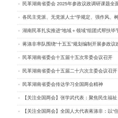
民革湖南省委会 2025年参政议政调研课题全
各民主党派、无党派人士“学规定、强作风、
干杰出席并讲话
湖南民革扎实推进“地域＋领域”组团式帮扶毕
蒋涤非率队围绕“十五五”规划编制开展参政议
民革湖南省委会十五届十五次常委会议召开
民革湖南省委会十五届二十六次主委会议召开
民革湖南省委会传达学习全国两会精神
【关注全国两会】张学武代表：聚焦民生福祉
【关注全国两会】全国人大代表蒋涤非：以“住