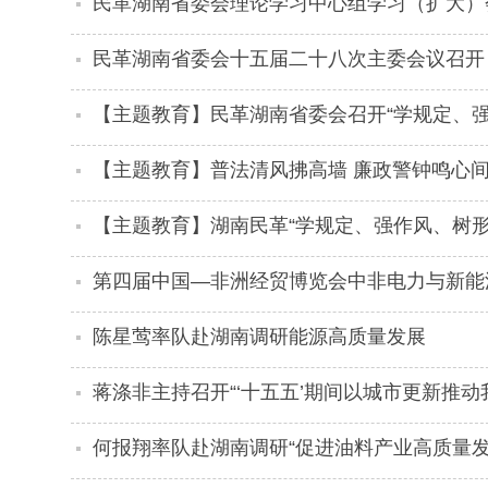
民革湖南省委会理论学习中心组学习（扩大）
民革湖南省委会十五届二十八次主委会议召开
【主题教育】民革湖南省委会召开“学规定、
工作会议
【主题教育】普法清风拂高墙 廉政警钟鸣心
法厅共筑法治与清廉防线
【主题教育】湖南民革“学规定、强作风、树形
第四届中国—非洲经贸博览会中非电力与新能
举行
陈星莺率队赴湖南调研能源高质量发展
蒋涤非主持召开“‘十五五’期间以城市更新推
家座谈会
何报翔率队赴湖南调研“促进油料产业高质量