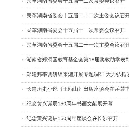
民革湖南省委会十五届十二次常委会议召开
民革湖南省委会十五届二十二次主委会议召
民革湖南省委会十五届十一次常委会议召开
民革湖南省委会十五届二十一次主委会议召
湖南省郑洞国教育基金会第18届奖教助学表
郑建邦率调研组来湘开展专题调研 大力弘扬
展
长篇历史小说《王船山》出版座谈会在岳麓
纪念黄兴诞辰150周年书画文献展开幕
纪念黄兴诞辰150周年座谈会在长沙召开