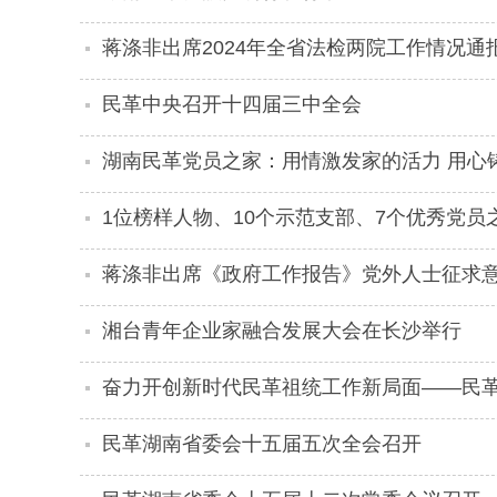
蒋涤非出席2024年全省法检两院工作情况通
民革中央召开十四届三中全会
湖南民革党员之家：用情激发家的活力 用心
1位榜样人物、10个示范支部、7个优秀党员
蒋涤非出席《政府工作报告》党外人士征求
湘台青年企业家融合发展大会在长沙举行
奋力开创新时代民革祖统工作新局面——民
民革湖南省委会十五届五次全会召开