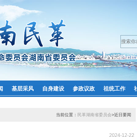
闻
基层采风
自身建设
参政议政
祖统工作
当前位置：
民革湖南省委员会
>近日要闻
2024-12-22