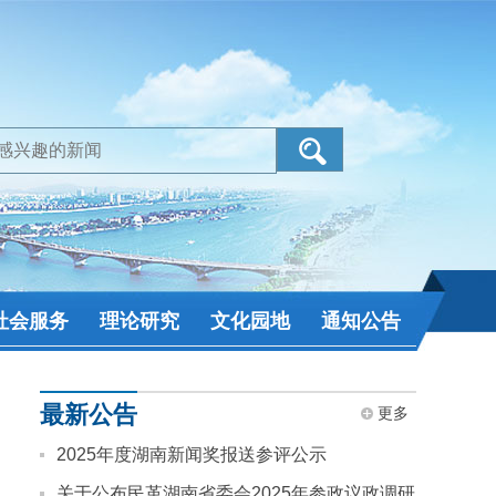
社会服务
理论研究
文化园地
通知公告
最新公告
更多
2025年度湖南新闻奖报送参评公示
关于公布民革湖南省委会2025年参政议政调研