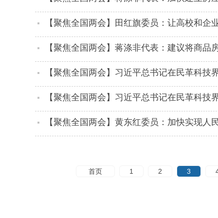
【聚焦全国两会】田红旗委员：让高校和企业
【聚焦全国两会】蒋涤非代表：建议将商品
【聚焦全国两会】习近平总书记在民革科技
南民革党员中引起热烈反响（二）
【聚焦全国两会】习近平总书记在民革科技
南民革党员中引起热烈反响
【聚焦全国两会】黄东红委员：加快实现人民
首页
1
2
3