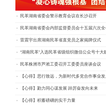
民革湖南省委会警示教育会议在长沙召开
民革湖南省委会内部监督委员会十五届六次全
雷震宇出席湖南民革省直党员之家揭牌仪式
“湖南民革”入选民革省级组织微信公众号十大
民革株洲市芦淞工委召开工委委员座谈会议
【心得】思行致远，为新时代多党合作事业发
【心得】勠力同心谋发展 踔厉奋发向未来
【心得】积蓄磅礴的实干力量